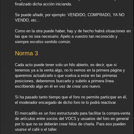
finalizado dicha acción inicianda.
Se puede añadir, por ejemplo: VENDIDO, COMPRADO, YA NO
VENDO, etc...
Como en la otra puede haber, hay y de hecho habrá situaciones en
las que no sea necesario. Apelo a vuestro tan reconocido y
siempre excelso sentido común.
Norma 3
Cada acto puede tener solo un hilo abierto, es decir, que si
tenemos ya a la venta algo, no lo vemos en la primera página y
queremos actualizarlo o que vuelva a estar en las primeras
posiciones, deberemos buscarlo y subirlo a primera línea
escribiendo algo en él en vez de crear uno nuevo.
Si ha pasado tanto tiempo que el foro no permite participar en él,
el moderador encargado de dicho foro te lo podrá reactivar.
El mercadillo es un foro estructurado para facilitar la compra-venta
de artículos entre socios del VOCS y usuarios del foro en general
por lo que no se deberán crear hilos de charla. Para eso pueden
usarse el café o el taller.