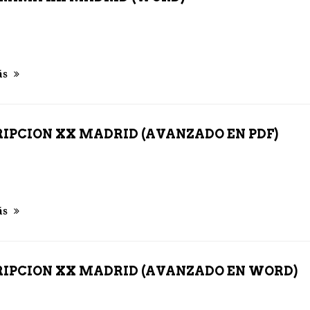
ás
RIPCION XX MADRID (AVANZADO EN PDF)
ás
RIPCION XX MADRID (AVANZADO EN WORD)