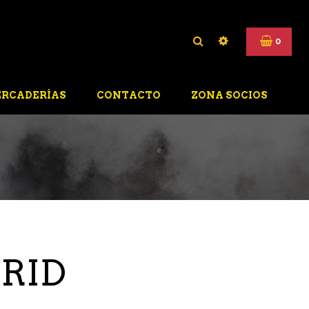
0
RCADERÍAS
CONTACTO
ZONA SOCIOS
RID