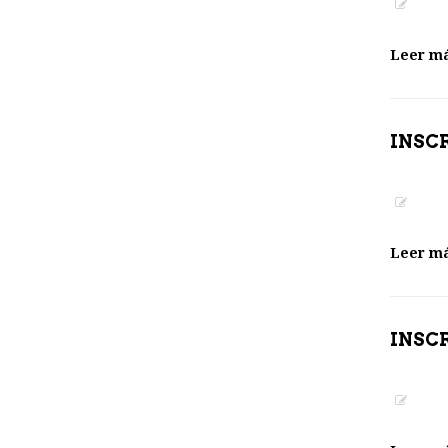
Leer m
INSCR
Leer m
INSC