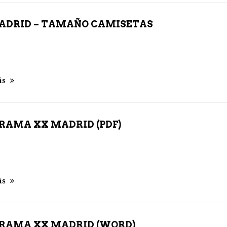
ADRID – TAMAÑO CAMISETAS
ás
RAMA XX MADRID (PDF)
ás
RAMA XX MADRID (WORD)