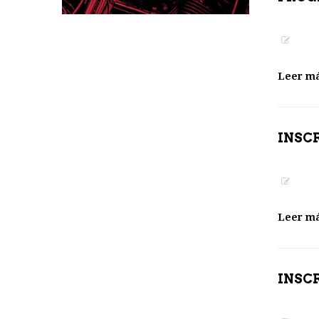
Leer m
INSC
Leer m
INSC