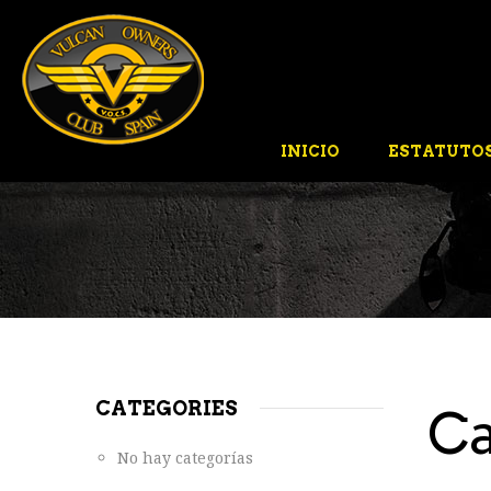
INICIO
ESTATUTO
CATEGORIES
Ca
No hay categorías