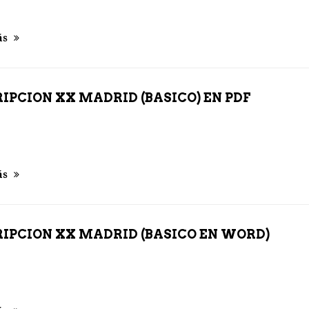
ás
IPCION XX MADRID (BASICO) EN PDF
ás
RIPCION XX MADRID (BASICO EN WORD)