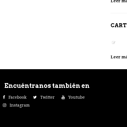
Leer m
CART
Leer m
Encuéntranos también en
Facebook
Twitter
Youtube
Instagram