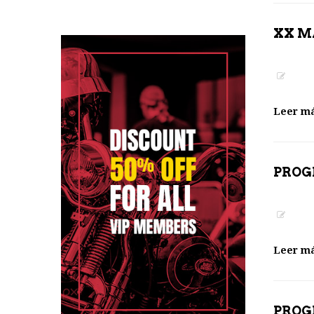
XX M
Leer m
PROG
Leer m
PROG