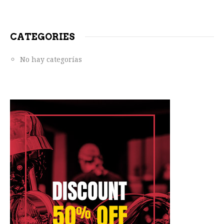
CATEGORIES
No hay categorías