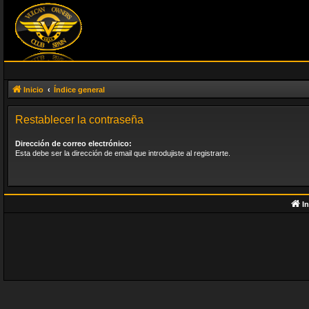
Inicio
Índice general
Restablecer la contraseña
Dirección de correo electrónico:
Esta debe ser la dirección de email que introdujiste al registrarte.
In