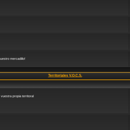
uestro mercadillo!
Territoriales V.O.C.S.
vuestra propia territoral