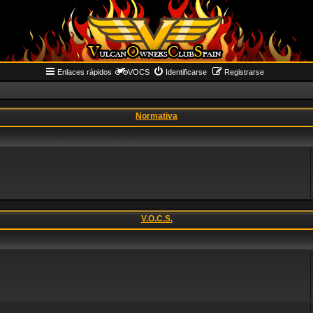
Enlaces rápidos
VOCS
Identificarse
Registrarse
Normativa
V.O.C.S.