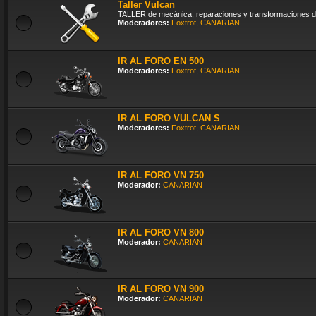
Taller Vulcan
TALLER de mecánica, reparaciones y transformaciones d
Moderadores:
Foxtrot
,
CANARIAN
IR AL FORO EN 500
Moderadores:
Foxtrot
,
CANARIAN
IR AL FORO VULCAN S
Moderadores:
Foxtrot
,
CANARIAN
IR AL FORO VN 750
Moderador:
CANARIAN
IR AL FORO VN 800
Moderador:
CANARIAN
IR AL FORO VN 900
Moderador:
CANARIAN