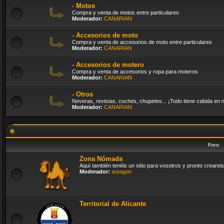
- Motos
Compra y venta de motos entre particulares
Moderador:
CANARIAN
- Accesorios de moto
Compra y venta de accesorios de moto entre particulares
Moderador:
CANARIAN
- Accesorios de motero
Compra y venta de accesorios y ropa para moteros
Moderador:
CANARIAN
- Otros
Neveras, revistas, coches, chupetes... ¡Todo tiene cabida en n
Moderador:
CANARIAN
Foro
Zona Nómada
Aquí también tenéis un sitio para vosotros y pronto creareis 
Moderador:
arpagon
Territorial de Alicante