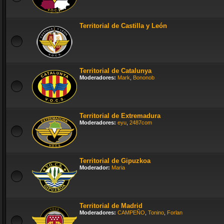
Territorial de Castilla y León
Territorial de Catalunya
Moderadores:
Mark
,
Bononob
Territorial de Extremadura
Moderadores:
eyu
,
2487com
Territorial de Gipuzkoa
Moderador:
Maria
Territorial de Madrid
Moderadores:
CAMPEÑO
,
Tonino
,
Forlan