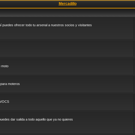
Mercadillo
puedes ofrecer todo tu arsenal a nuestros socios y visitantes
u moto
 para moteros
l VOCS
uedes dar salida a todo aquello que ya no quieres