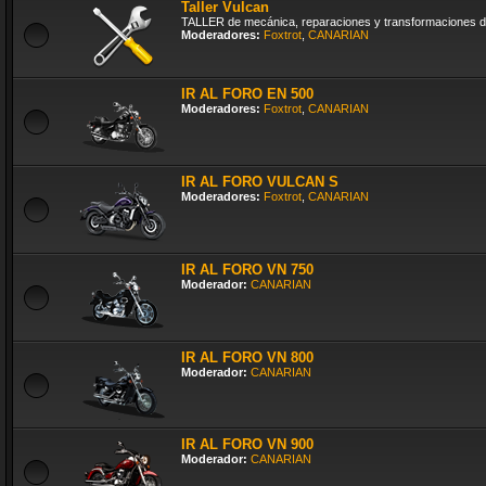
Taller Vulcan
TALLER de mecánica, reparaciones y transformaciones d
Moderadores:
Foxtrot
,
CANARIAN
IR AL FORO EN 500
Moderadores:
Foxtrot
,
CANARIAN
IR AL FORO VULCAN S
Moderadores:
Foxtrot
,
CANARIAN
IR AL FORO VN 750
Moderador:
CANARIAN
IR AL FORO VN 800
Moderador:
CANARIAN
IR AL FORO VN 900
Moderador:
CANARIAN