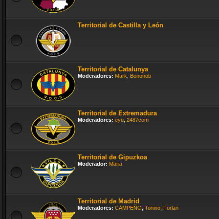
Territorial de Castilla y León
Territorial de Catalunya
Moderadores:
Mark
,
Bononob
Territorial de Extremadura
Moderadores:
eyu
,
2487com
Territorial de Gipuzkoa
Moderador:
Maria
Territorial de Madrid
Moderadores:
CAMPEÑO
,
Tonino
,
Forlan