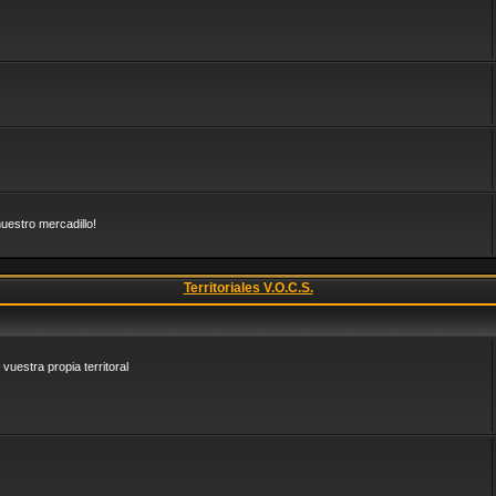
uestro mercadillo!
Territoriales V.O.C.S.
vuestra propia territoral