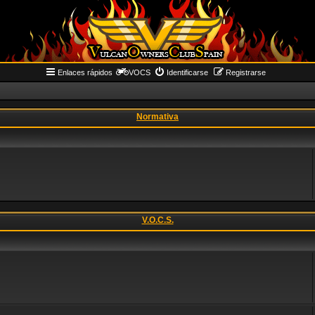
Enlaces rápidos
VOCS
Identificarse
Registrarse
Normativa
V.O.C.S.