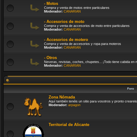
- Motos
Compra y venta de motos entre particulares
Moderador:
CANARIAN
- Accesorios de moto
Compra y venta de accesorios de moto entre particulares
Moderador:
CANARIAN
- Accesorios de motero
Compra y venta de accesorios y ropa para moteros
Moderador:
CANARIAN
- Otros
Neveras, revistas, coches, chupetes... ¡Todo tiene cabida en n
Moderador:
CANARIAN
Foro
Zona Nómada
Aquí también tenéis un sitio para vosotros y pronto creareis 
Moderador:
arpagon
Territorial de Alicante