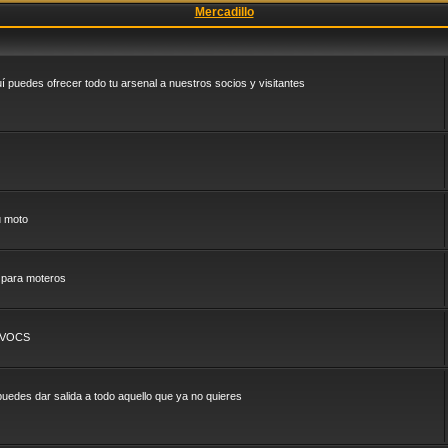
Mercadillo
puedes ofrecer todo tu arsenal a nuestros socios y visitantes
u moto
 para moteros
l VOCS
uedes dar salida a todo aquello que ya no quieres