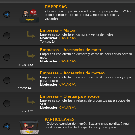
EMPRESAS
¿Tienes una empresa o vendes tus propios productos? Aquí
puedes ofrecer todo tu arsenal a nuestros socios y
visitantes
Empresas + Motos
Empresas con oferta en compra y venta de motos
Moderador:
CANARIAN
Temas:
14
Empresas + Accesorios de moto
Empresas con oferta en compra y venta de accesorios para tu
moto
Moderador:
CANARIAN
Temas:
133
Empresas + Accesorios de motero
Empresas con oferta en compra y venta de accesorios y ropa
para moteros
Moderador:
CANARIAN
Temas:
44
Empresas + Ofertas para socios
Empresas con ofertas y rebajas de productos para socios del
VOCS
Moderador:
CANARIAN
Temas:
103
PARTICULARES
¿Quieres cambiar de moto? ¿Sacarte unas perrillas? Aquí
puedes dar salida a todo aquello que ya no quieres