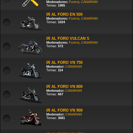
Moderadores:
Foxtrot
,
CANARIAN
Temas:
1965
IR AL FORO EN 500
Moderadores:
Foxtrot
,
CANARIAN
Temas:
1024
IR AL FORO VULCAN S
Moderadores:
Foxtrot
,
CANARIAN
Temas:
572
IR AL FORO VN 750
Moderador:
CANARIAN
Temas:
114
IR AL FORO VN 800
Moderador:
CANARIAN
Temas:
667
IR AL FORO VN 900
Moderador:
CANARIAN
Temas:
3681