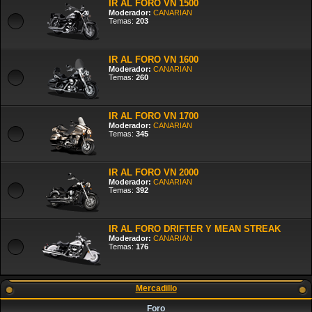
IR AL FORO VN 1500
Moderador:
CANARIAN
Temas:
203
IR AL FORO VN 1600
Moderador:
CANARIAN
Temas:
260
IR AL FORO VN 1700
Moderador:
CANARIAN
Temas:
345
IR AL FORO VN 2000
Moderador:
CANARIAN
Temas:
392
IR AL FORO DRIFTER Y MEAN STREAK
Moderador:
CANARIAN
Temas:
176
Mercadillo
Foro