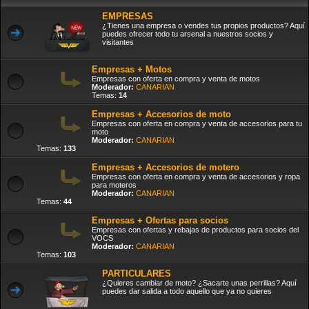
EMPRESAS
¿Tienes una empresa o vendes tus propios productos? Aquí
puedes ofrecer todo tu arsenal a nuestros socios y
visitantes
Empresas + Motos
Empresas con oferta en compra y venta de motos
Moderador:
CANARIAN
Temas:
14
Empresas + Accesorios de moto
Empresas con oferta en compra y venta de accesorios para tu
moto
Moderador:
CANARIAN
Temas:
133
Empresas + Accesorios de motero
Empresas con oferta en compra y venta de accesorios y ropa
para moteros
Moderador:
CANARIAN
Temas:
44
Empresas + Ofertas para socios
Empresas con ofertas y rebajas de productos para socios del
VOCS
Moderador:
CANARIAN
Temas:
103
PARTICULARES
¿Quieres cambiar de moto? ¿Sacarte unas perrillas? Aquí
puedes dar salida a todo aquello que ya no quieres