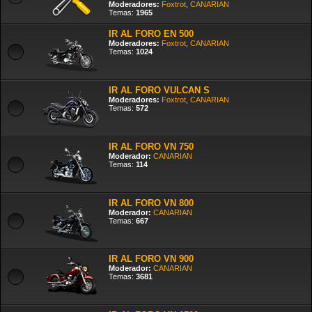
Moderadores:
Foxtrot
,
CANARIAN
Temas:
1965
IR AL FORO EN 500
Moderadores:
Foxtrot
,
CANARIAN
Temas:
1024
IR AL FORO VULCAN S
Moderadores:
Foxtrot
,
CANARIAN
Temas:
572
IR AL FORO VN 750
Moderador:
CANARIAN
Temas:
114
IR AL FORO VN 800
Moderador:
CANARIAN
Temas:
667
IR AL FORO VN 900
Moderador:
CANARIAN
Temas:
3681