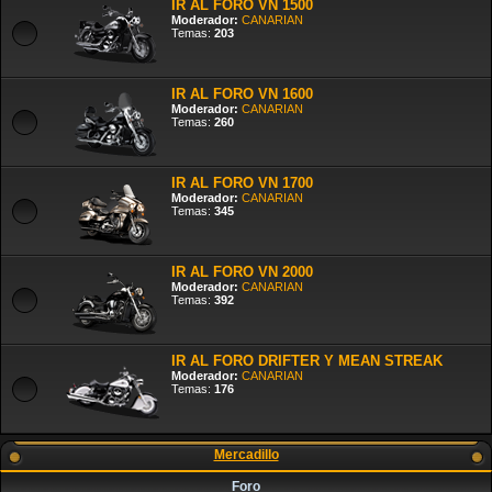
IR AL FORO VN 1500
Moderador:
CANARIAN
Temas:
203
IR AL FORO VN 1600
Moderador:
CANARIAN
Temas:
260
IR AL FORO VN 1700
Moderador:
CANARIAN
Temas:
345
IR AL FORO VN 2000
Moderador:
CANARIAN
Temas:
392
IR AL FORO DRIFTER Y MEAN STREAK
Moderador:
CANARIAN
Temas:
176
Mercadillo
Foro