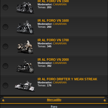
IR AL FORO VN 1500
Moderador:
CANARIAN
Temas:
203
IR AL FORO VN 1600
Moderador:
CANARIAN
Temas:
260
IR AL FORO VN 1700
Moderador:
CANARIAN
Temas:
345
IR AL FORO VN 2000
Moderador:
CANARIAN
Temas:
392
IR AL FORO DRIFTER Y MEAN STREAK
Moderador:
CANARIAN
Temas:
176
Mercadillo
Foro