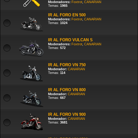
Moderadores:
Foxtrot
,
CANARIAN
Temas:
1965
IR AL FORO EN 500
Moderadores:
Foxtrot
,
CANARIAN
Temas:
1024
IR AL FORO VULCAN S
Moderadores:
Foxtrot
,
CANARIAN
Temas:
572
IR AL FORO VN 750
Moderador:
CANARIAN
Temas:
114
IR AL FORO VN 800
Moderador:
CANARIAN
Temas:
667
IR AL FORO VN 900
Moderador:
CANARIAN
Temas:
3681