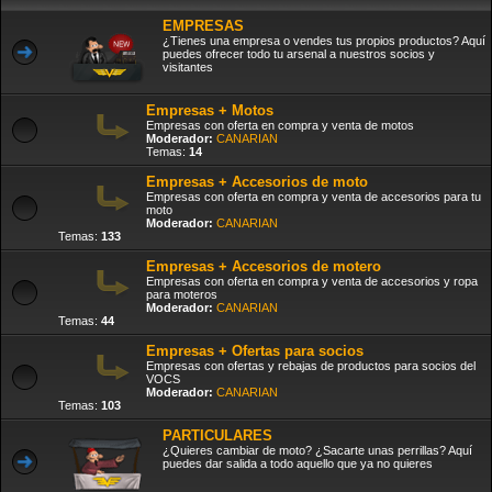
EMPRESAS
¿Tienes una empresa o vendes tus propios productos? Aquí
puedes ofrecer todo tu arsenal a nuestros socios y
visitantes
Empresas + Motos
Empresas con oferta en compra y venta de motos
Moderador:
CANARIAN
Temas:
14
Empresas + Accesorios de moto
Empresas con oferta en compra y venta de accesorios para tu
moto
Moderador:
CANARIAN
Temas:
133
Empresas + Accesorios de motero
Empresas con oferta en compra y venta de accesorios y ropa
para moteros
Moderador:
CANARIAN
Temas:
44
Empresas + Ofertas para socios
Empresas con ofertas y rebajas de productos para socios del
VOCS
Moderador:
CANARIAN
Temas:
103
PARTICULARES
¿Quieres cambiar de moto? ¿Sacarte unas perrillas? Aquí
puedes dar salida a todo aquello que ya no quieres