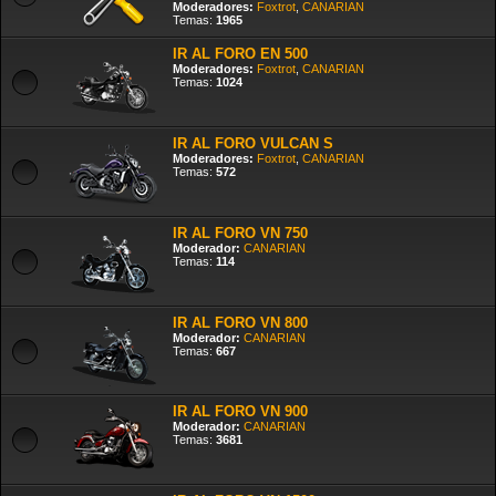
Moderadores:
Foxtrot
,
CANARIAN
Temas:
1965
IR AL FORO EN 500
Moderadores:
Foxtrot
,
CANARIAN
Temas:
1024
IR AL FORO VULCAN S
Moderadores:
Foxtrot
,
CANARIAN
Temas:
572
IR AL FORO VN 750
Moderador:
CANARIAN
Temas:
114
IR AL FORO VN 800
Moderador:
CANARIAN
Temas:
667
IR AL FORO VN 900
Moderador:
CANARIAN
Temas:
3681