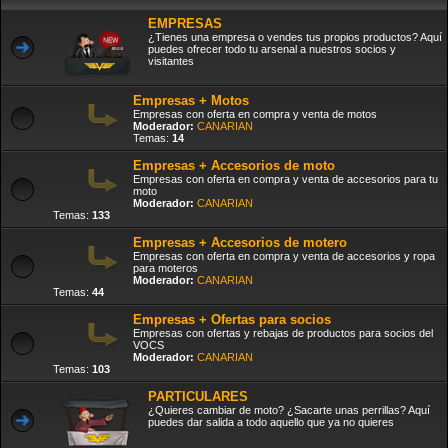
EMPRESAS
¿Tienes una empresa o vendes tus propios productos? Aquí
puedes ofrecer todo tu arsenal a nuestros socios y
visitantes
Empresas + Motos
Empresas con oferta en compra y venta de motos
Moderador:
CANARIAN
Temas:
14
Empresas + Accesorios de moto
Empresas con oferta en compra y venta de accesorios para tu
moto
Moderador:
CANARIAN
Temas:
133
Empresas + Accesorios de motero
Empresas con oferta en compra y venta de accesorios y ropa
para moteros
Moderador:
CANARIAN
Temas:
44
Empresas + Ofertas para socios
Empresas con ofertas y rebajas de productos para socios del
VOCS
Moderador:
CANARIAN
Temas:
103
PARTICULARES
¿Quieres cambiar de moto? ¿Sacarte unas perrillas? Aquí
puedes dar salida a todo aquello que ya no quieres