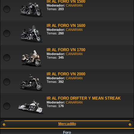
IR AL FORO VN 1500
Moderador:
CANARIAN
Temas:
203
IR AL FORO VN 1600
Moderador:
CANARIAN
Temas:
260
IR AL FORO VN 1700
Moderador:
CANARIAN
Temas:
345
IR AL FORO VN 2000
Moderador:
CANARIAN
Temas:
392
IR AL FORO DRIFTER Y MEAN STREAK
Moderador:
CANARIAN
Temas:
176
Mercadillo
Foro