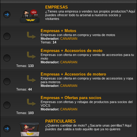
EMPRESAS
¿Tienes una empresa o vendes tus propios productos? Aquí
puedes ofrecer todo tu arsenal a nuestros socios y
visitantes
Empresas + Motos
Empresas con oferta en compra y venta de motos
Moderador:
CANARIAN
Temas:
14
Empresas + Accesorios de moto
Empresas con oferta en compra y venta de accesorios para tu
moto
Moderador:
CANARIAN
Temas:
133
Empresas + Accesorios de motero
Empresas con oferta en compra y venta de accesorios y ropa
para moteros
Moderador:
CANARIAN
Temas:
44
Empresas + Ofertas para socios
Empresas con ofertas y rebajas de productos para socios del
VOCS
Moderador:
CANARIAN
Temas:
103
PARTICULARES
¿Quieres cambiar de moto? ¿Sacarte unas perrillas? Aquí
puedes dar salida a todo aquello que ya no quieres