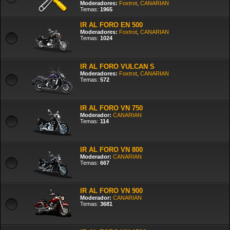
Moderadores:
Foxtrot
,
CANARIAN
Temas:
1965
IR AL FORO EN 500
Moderadores:
Foxtrot
,
CANARIAN
Temas:
1024
IR AL FORO VULCAN S
Moderadores:
Foxtrot
,
CANARIAN
Temas:
572
IR AL FORO VN 750
Moderador:
CANARIAN
Temas:
114
IR AL FORO VN 800
Moderador:
CANARIAN
Temas:
667
IR AL FORO VN 900
Moderador:
CANARIAN
Temas:
3681