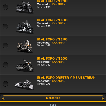
IR AL FORO VN 1500
Moderador:
CANARIAN
Temas:
203
IR AL FORO VN 1600
Moderador:
CANARIAN
Temas:
260
IR AL FORO VN 1700
Moderador:
CANARIAN
Temas:
345
IR AL FORO VN 2000
Moderador:
CANARIAN
Temas:
392
IR AL FORO DRIFTER Y MEAN STREAK
Moderador:
CANARIAN
Temas:
176
Mercadillo
Foro