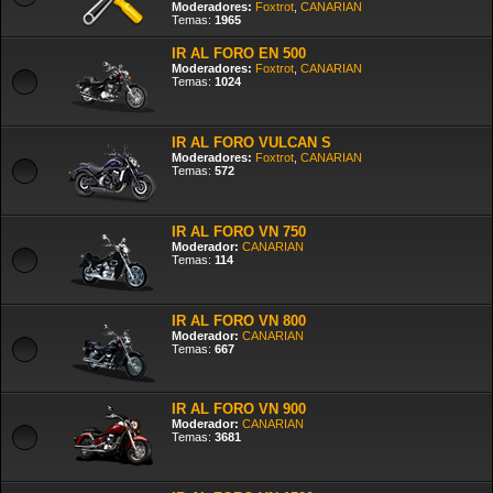
Moderadores:
Foxtrot
,
CANARIAN
Temas:
1965
IR AL FORO EN 500
Moderadores:
Foxtrot
,
CANARIAN
Temas:
1024
IR AL FORO VULCAN S
Moderadores:
Foxtrot
,
CANARIAN
Temas:
572
IR AL FORO VN 750
Moderador:
CANARIAN
Temas:
114
IR AL FORO VN 800
Moderador:
CANARIAN
Temas:
667
IR AL FORO VN 900
Moderador:
CANARIAN
Temas:
3681