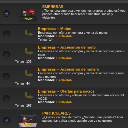
EMPRESAS
¿Tienes una empresa o vendes tus propios productos? Aquí
puedes ofrecer todo tu arsenal a nuestros socios y
visitantes
Empresas + Motos
Empresas con oferta en compra y venta de motos
Moderador:
CANARIAN
Temas:
14
Empresas + Accesorios de moto
Empresas con oferta en compra y venta de accesorios para tu
moto
Moderador:
CANARIAN
Temas:
133
Empresas + Accesorios de motero
Empresas con oferta en compra y venta de accesorios y ropa
para moteros
Moderador:
CANARIAN
Temas:
44
Empresas + Ofertas para socios
Empresas con ofertas y rebajas de productos para socios del
VOCS
Moderador:
CANARIAN
Temas:
103
PARTICULARES
¿Quieres cambiar de moto? ¿Sacarte unas perrillas? Aquí
puedes dar salida a todo aquello que ya no quieres