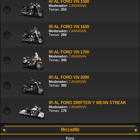
IR AL FORO VN 1500
Moderador:
CANARIAN
Temas:
203
IR AL FORO VN 1600
Moderador:
CANARIAN
Temas:
260
IR AL FORO VN 1700
Moderador:
CANARIAN
Temas:
345
IR AL FORO VN 2000
Moderador:
CANARIAN
Temas:
392
IR AL FORO DRIFTER Y MEAN STREAK
Moderador:
CANARIAN
Temas:
176
Mercadillo
Foro