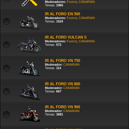
Moderadores:
Foxtrot
,
CANARIAN
Temas:
1965
IR AL FORO EN 500
Moderadores:
Foxtrot
,
CANARIAN
Temas:
1024
IR AL FORO VULCAN S
Moderadores:
Foxtrot
,
CANARIAN
Temas:
572
IR AL FORO VN 750
Moderador:
CANARIAN
Temas:
114
IR AL FORO VN 800
Moderador:
CANARIAN
Temas:
667
IR AL FORO VN 900
Moderador:
CANARIAN
Temas:
3681