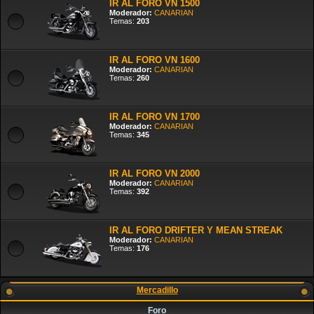
IR AL FORO VN 1500
Moderador:
CANARIAN
Temas:
203
IR AL FORO VN 1600
Moderador:
CANARIAN
Temas:
260
IR AL FORO VN 1700
Moderador:
CANARIAN
Temas:
345
IR AL FORO VN 2000
Moderador:
CANARIAN
Temas:
392
IR AL FORO DRIFTER Y MEAN STREAK
Moderador:
CANARIAN
Temas:
176
Mercadillo
Foro