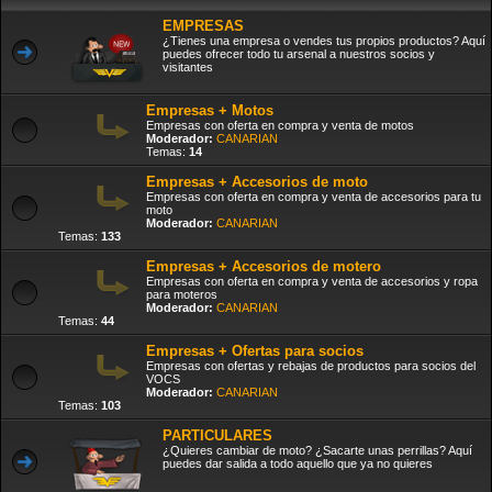
EMPRESAS
¿Tienes una empresa o vendes tus propios productos? Aquí
puedes ofrecer todo tu arsenal a nuestros socios y
visitantes
Empresas + Motos
Empresas con oferta en compra y venta de motos
Moderador:
CANARIAN
Temas:
14
Empresas + Accesorios de moto
Empresas con oferta en compra y venta de accesorios para tu
moto
Moderador:
CANARIAN
Temas:
133
Empresas + Accesorios de motero
Empresas con oferta en compra y venta de accesorios y ropa
para moteros
Moderador:
CANARIAN
Temas:
44
Empresas + Ofertas para socios
Empresas con ofertas y rebajas de productos para socios del
VOCS
Moderador:
CANARIAN
Temas:
103
PARTICULARES
¿Quieres cambiar de moto? ¿Sacarte unas perrillas? Aquí
puedes dar salida a todo aquello que ya no quieres