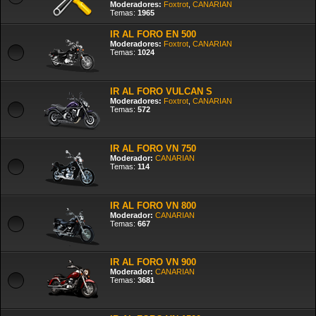
Moderadores:
Foxtrot
,
CANARIAN
Temas:
1965
IR AL FORO EN 500
Moderadores:
Foxtrot
,
CANARIAN
Temas:
1024
IR AL FORO VULCAN S
Moderadores:
Foxtrot
,
CANARIAN
Temas:
572
IR AL FORO VN 750
Moderador:
CANARIAN
Temas:
114
IR AL FORO VN 800
Moderador:
CANARIAN
Temas:
667
IR AL FORO VN 900
Moderador:
CANARIAN
Temas:
3681