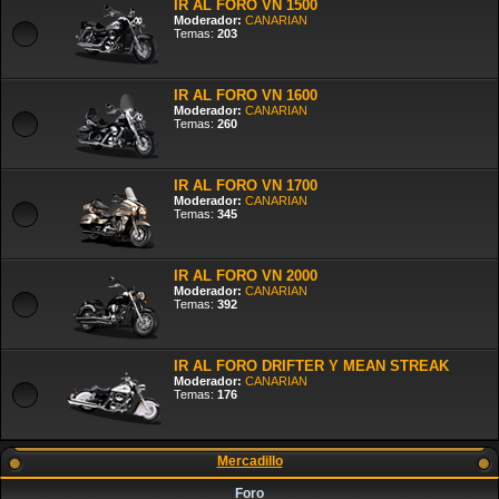
IR AL FORO VN 1500
Moderador:
CANARIAN
Temas:
203
IR AL FORO VN 1600
Moderador:
CANARIAN
Temas:
260
IR AL FORO VN 1700
Moderador:
CANARIAN
Temas:
345
IR AL FORO VN 2000
Moderador:
CANARIAN
Temas:
392
IR AL FORO DRIFTER Y MEAN STREAK
Moderador:
CANARIAN
Temas:
176
Mercadillo
Foro