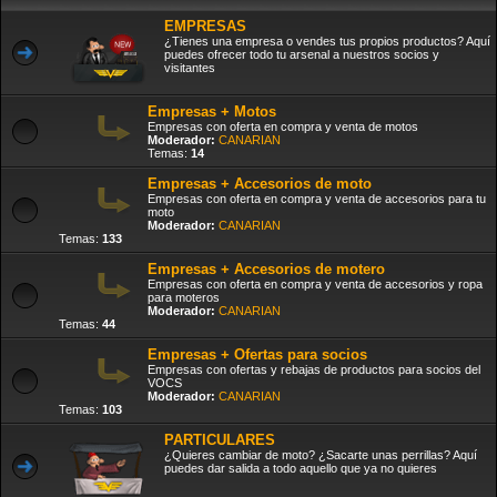
EMPRESAS
¿Tienes una empresa o vendes tus propios productos? Aquí
puedes ofrecer todo tu arsenal a nuestros socios y
visitantes
Empresas + Motos
Empresas con oferta en compra y venta de motos
Moderador:
CANARIAN
Temas:
14
Empresas + Accesorios de moto
Empresas con oferta en compra y venta de accesorios para tu
moto
Moderador:
CANARIAN
Temas:
133
Empresas + Accesorios de motero
Empresas con oferta en compra y venta de accesorios y ropa
para moteros
Moderador:
CANARIAN
Temas:
44
Empresas + Ofertas para socios
Empresas con ofertas y rebajas de productos para socios del
VOCS
Moderador:
CANARIAN
Temas:
103
PARTICULARES
¿Quieres cambiar de moto? ¿Sacarte unas perrillas? Aquí
puedes dar salida a todo aquello que ya no quieres