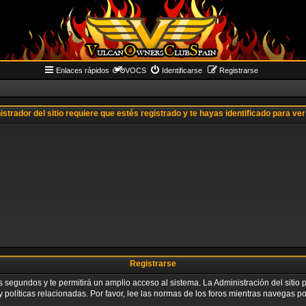
Enlaces rápidos
VOCS
Identificarse
Registrarse
istrador del sitio requiere que estés registrado y te hayas identificado para ver 
Registrarse
os segundos y te permitirá un amplio acceso al sistema. La Administración del siti
 políticas relacionadas. Por favor, lee las normas de los foros mientras navegas por 