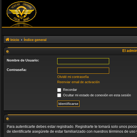
Inicio
Índice general
El admin
Nombre de Usuario:
Contraseña:
Olvidé mi contraseña
Reenviar email de activación
Recordar
Ocultar mi estado de conexión en esta sesión
Para autenticarte debes estar registrado. Registrarte te tomará solo unos poc
de identificarte asegúrete de estar familiarizado con nuestros términos de uso y