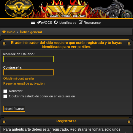
VOCS
Identificarse
Registrarse
Inicio
Índice general
El administrador del sitio requiere que estés registrado y te hayas
identificado para ver perfiles.
Nombre de Usuario:
Contraseña:
Olvidé mi contraseña
Reenviar email de activación
Recordar
Ocultar mi estado de conexión en esta sesión
Registrarse
Para autenticarte debes estar registrado. Registrarte te tomará solo unos