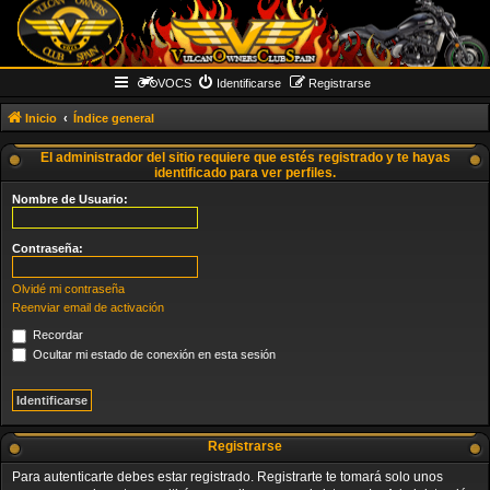
VOCS
Identificarse
Registrarse
Inicio
Índice general
El administrador del sitio requiere que estés registrado y te hayas
identificado para ver perfiles.
Nombre de Usuario:
Contraseña:
Olvidé mi contraseña
Reenviar email de activación
Recordar
Ocultar mi estado de conexión en esta sesión
Registrarse
Para autenticarte debes estar registrado. Registrarte te tomará solo unos