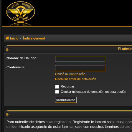
Inicio
Índice general
El admin
Nombre de Usuario:
Contraseña:
Olvidé mi contraseña
Reenviar email de activación
Recordar
Ocultar mi estado de conexión en esta sesión
Para autenticarte debes estar registrado. Registrarte te tomará solo unos poc
de identificarte asegúrete de estar familiarizado con nuestros términos de uso y