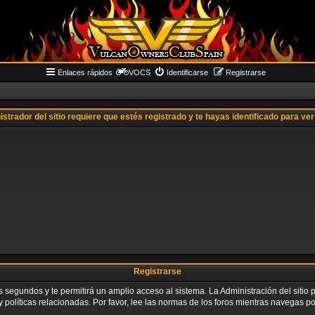
Enlaces rápidos
VOCS
Identificarse
Registrarse
istrador del sitio requiere que estés registrado y te hayas identificado para ver 
Registrarse
os segundos y te permitirá un amplio acceso al sistema. La Administración del siti
 políticas relacionadas. Por favor, lee las normas de los foros mientras navegas por 