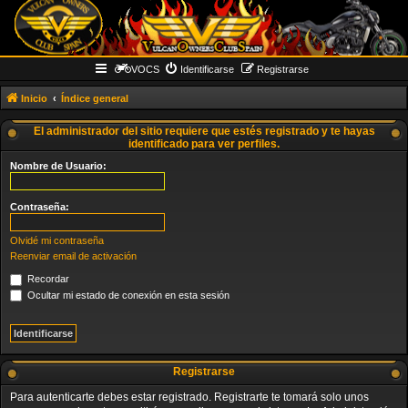
VOCS
Identificarse
Registrarse
Inicio
Índice general
El administrador del sitio requiere que estés registrado y te hayas
identificado para ver perfiles.
Nombre de Usuario:
Contraseña:
Olvidé mi contraseña
Reenviar email de activación
Recordar
Ocultar mi estado de conexión en esta sesión
Registrarse
Para autenticarte debes estar registrado. Registrarte te tomará solo unos