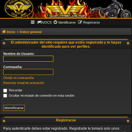
VOCS
Identificarse
Registrarse
Inicio
Índice general
El administrador del sitio requiere que estés registrado y te hayas
identificado para ver perfiles.
Nombre de Usuario:
Contraseña:
Olvidé mi contraseña
Reenviar email de activación
Recordar
Ocultar mi estado de conexión en esta sesión
Registrarse
Para autenticarte debes estar registrado. Registrarte te tomará solo unos