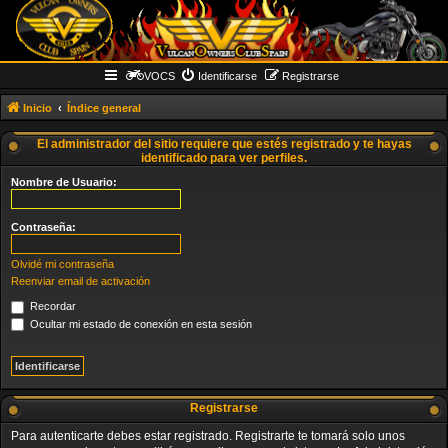
VOCS
Identificarse
Registrarse
Inicio
Índice general
El administrador del sitio requiere que estés registrado y te hayas
identificado para ver perfiles.
Nombre de Usuario:
Contraseña:
Olvidé mi contraseña
Reenviar email de activación
Recordar
Ocultar mi estado de conexión en esta sesión
Registrarse
Para autenticarte debes estar registrado. Registrarte te tomará solo unos