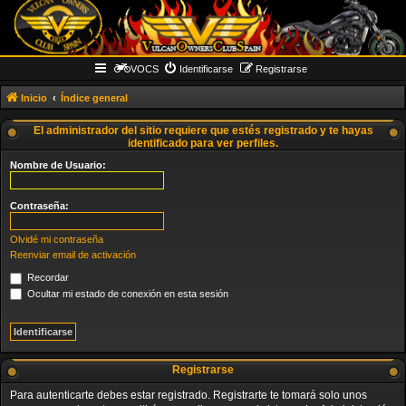
VOCS
Identificarse
Registrarse
Inicio
Índice general
El administrador del sitio requiere que estés registrado y te hayas
identificado para ver perfiles.
Nombre de Usuario:
Contraseña:
Olvidé mi contraseña
Reenviar email de activación
Recordar
Ocultar mi estado de conexión en esta sesión
Registrarse
Para autenticarte debes estar registrado. Registrarte te tomará solo unos