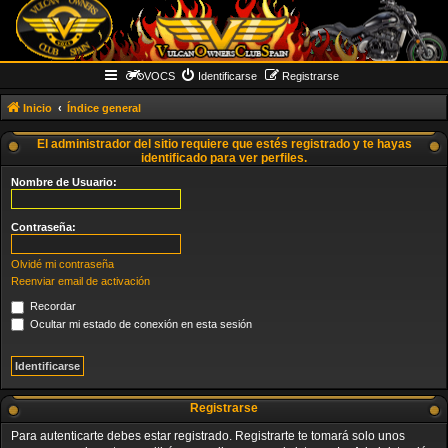
VOCS
Identificarse
Registrarse
Inicio
Índice general
El administrador del sitio requiere que estés registrado y te hayas
identificado para ver perfiles.
Nombre de Usuario:
Contraseña:
Olvidé mi contraseña
Reenviar email de activación
Recordar
Ocultar mi estado de conexión en esta sesión
Registrarse
Para autenticarte debes estar registrado. Registrarte te tomará solo unos