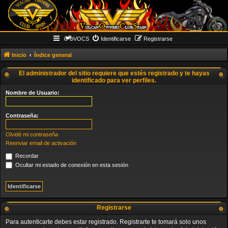
VOCS
Identificarse
Registrarse
Inicio
Índice general
El administrador del sitio requiere que estés registrado y te hayas
identificado para ver perfiles.
Nombre de Usuario:
Contraseña:
Olvidé mi contraseña
Reenviar email de activación
Recordar
Ocultar mi estado de conexión en esta sesión
Registrarse
Para autenticarte debes estar registrado. Registrarte te tomará solo unos