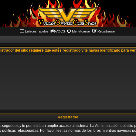
Enlaces rápidos
VOCS
Identificarse
Registrarse
istrador del sitio requiere que estés registrado y te hayas identificado para ver 
Registrarse
os segundos y te permitirá un amplio acceso al sistema. La Administración del siti
 políticas relacionadas. Por favor, lee las normas de los foros mientras navegas por 