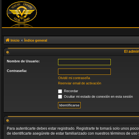
Inicio
Índice general
El admin
Nombre de Usuario:
Contraseña:
Olvidé mi contraseña
Reenviar email de activación
Recordar
Ocultar mi estado de conexión en esta sesión
Para autenticarte debes estar registrado. Registrarte te tomará solo unos poc
de identificarte asegúrete de estar familiarizado con nuestros términos de uso y