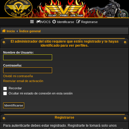
VOCS
Identificarse
Registrarse
Inicio
Índice general
El administrador del sitio requiere que estés registrado y te hayas
identificado para ver perfiles.
Nombre de Usuario:
Contraseña:
Olvidé mi contraseña
Reenviar email de activación
Recordar
Ocultar mi estado de conexión en esta sesión
Registrarse
Para autenticarte debes estar registrado. Registrarte te tomará solo unos