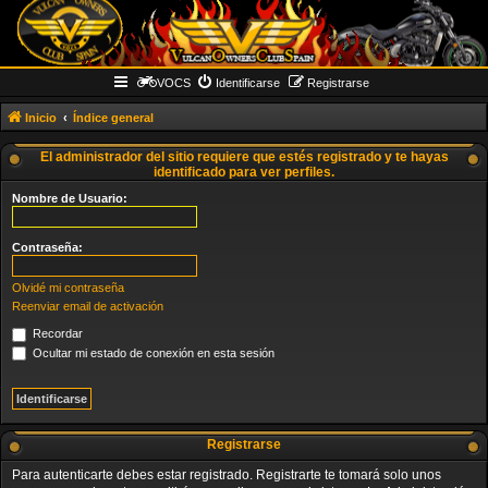
VOCS
Identificarse
Registrarse
Inicio
Índice general
El administrador del sitio requiere que estés registrado y te hayas
identificado para ver perfiles.
Nombre de Usuario:
Contraseña:
Olvidé mi contraseña
Reenviar email de activación
Recordar
Ocultar mi estado de conexión en esta sesión
Registrarse
Para autenticarte debes estar registrado. Registrarte te tomará solo unos