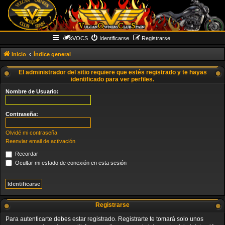
VOCS
Identificarse
Registrarse
Inicio
Índice general
El administrador del sitio requiere que estés registrado y te hayas
identificado para ver perfiles.
Nombre de Usuario:
Contraseña:
Olvidé mi contraseña
Reenviar email de activación
Recordar
Ocultar mi estado de conexión en esta sesión
Registrarse
Para autenticarte debes estar registrado. Registrarte te tomará solo unos