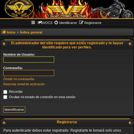
VOCS
Identificarse
Registrarse
Inicio
Índice general
El administrador del sitio requiere que estés registrado y te hayas
identificado para ver perfiles.
Nombre de Usuario:
Contraseña:
Olvidé mi contraseña
Reenviar email de activación
Recordar
Ocultar mi estado de conexión en esta sesión
Registrarse
Para autenticarte debes estar registrado. Registrarte te tomará solo unos