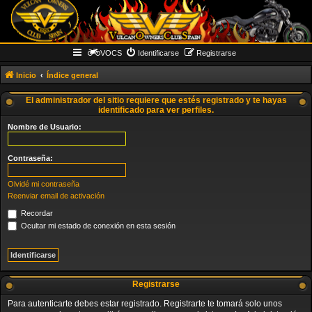
VOCS
Identificarse
Registrarse
Inicio
Índice general
El administrador del sitio requiere que estés registrado y te hayas
identificado para ver perfiles.
Nombre de Usuario:
Contraseña:
Olvidé mi contraseña
Reenviar email de activación
Recordar
Ocultar mi estado de conexión en esta sesión
Registrarse
Para autenticarte debes estar registrado. Registrarte te tomará solo unos