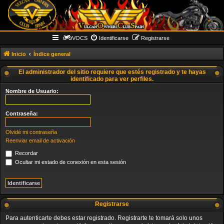
VOCS
Identificarse
Registrarse
Inicio
Índice general
El administrador del sitio requiere que estés registrado y te hayas
identificado para ver perfiles.
Nombre de Usuario:
Contraseña:
Olvidé mi contraseña
Reenviar email de activación
Recordar
Ocultar mi estado de conexión en esta sesión
Registrarse
Para autenticarte debes estar registrado. Registrarte te tomará solo unos