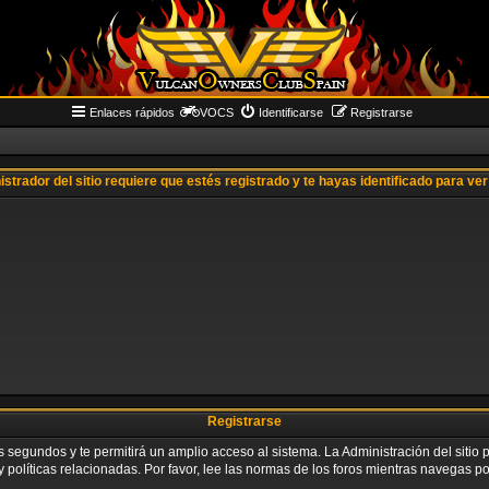
Enlaces rápidos
VOCS
Identificarse
Registrarse
istrador del sitio requiere que estés registrado y te hayas identificado para ver 
Registrarse
os segundos y te permitirá un amplio acceso al sistema. La Administración del siti
 políticas relacionadas. Por favor, lee las normas de los foros mientras navegas por 