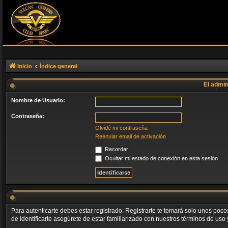
Inicio
Índice general
El admin
Nombre de Usuario:
Contraseña:
Olvidé mi contraseña
Reenviar email de activación
Recordar
Ocultar mi estado de conexión en esta sesión
Para autenticarte debes estar registrado. Registrarte te tomará solo unos poc
de identificarte asegúrete de estar familiarizado con nuestros términos de uso y