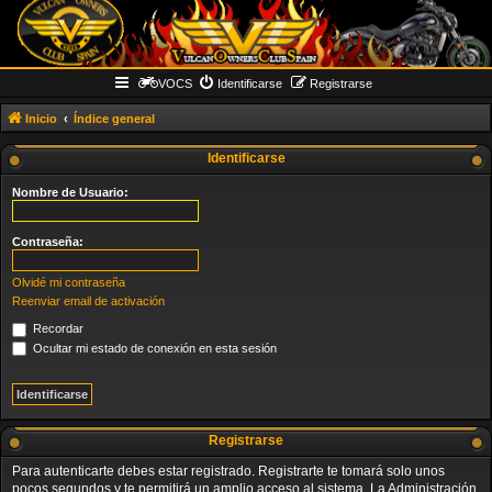
VOCS
Identificarse
Registrarse
Inicio
Índice general
Identificarse
Nombre de Usuario:
Contraseña:
Olvidé mi contraseña
Reenviar email de activación
Recordar
Ocultar mi estado de conexión en esta sesión
Registrarse
Para autenticarte debes estar registrado. Registrarte te tomará solo unos
pocos segundos y te permitirá un amplio acceso al sistema. La Administración