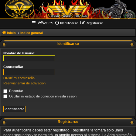
VOCS
Identificarse
Registrarse
Inicio
Índice general
Identificarse
Nombre de Usuario:
Contraseña:
Olvidé mi contraseña
Reenviar email de activación
Recordar
Ocultar mi estado de conexión en esta sesión
Registrarse
Para autenticarte debes estar registrado. Registrarte te tomará solo unos
pocos segundos y te permitirá un amplio acceso al sistema. La Administración