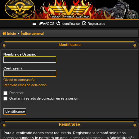
VOCS
Identificarse
Registrarse
Inicio
Índice general
Identificarse
Nombre de Usuario:
Contraseña:
Olvidé mi contraseña
Reenviar email de activación
Recordar
Ocultar mi estado de conexión en esta sesión
Registrarse
Para autenticarte debes estar registrado. Registrarte te tomará solo unos
pocos segundos y te permitirá un amplio acceso al sistema. La Administración