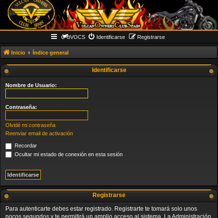
VOCS
Identificarse
Registrarse
Inicio
Índice general
Identificarse
Nombre de Usuario:
Contraseña:
Olvidé mi contraseña
Reenviar email de activación
Recordar
Ocultar mi estado de conexión en esta sesión
Registrarse
Para autenticarte debes estar registrado. Registrarte te tomará solo unos
pocos segundos y te permitirá un amplio acceso al sistema. La Administración