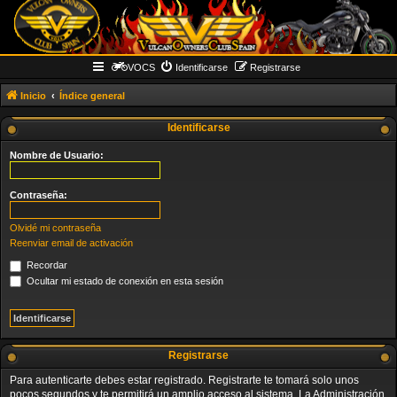
VOCS
Identificarse
Registrarse
Inicio
Índice general
Identificarse
Nombre de Usuario:
Contraseña:
Olvidé mi contraseña
Reenviar email de activación
Recordar
Ocultar mi estado de conexión en esta sesión
Registrarse
Para autenticarte debes estar registrado. Registrarte te tomará solo unos
pocos segundos y te permitirá un amplio acceso al sistema. La Administración