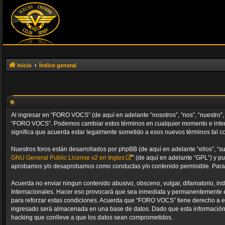
Inicio
Índice general
Al ingresar en “FORO VOCS” (de aquí en adelante “nosotros”, “nos”, “nuestro”, 
“FORO VOCS”. Podemos cambiar estos términos en cualquier momento e intent
significa que acuerda estar legalmente sometido a esos nuevos términos tal c
Nuestros foros están desarrollados por phpBB (de aquí en adelante “ellos”, “s
GNU General Public License v2 en Ingles
” (de aquí en adelante “GPL”) y 
aprobamos y/o desaprobamos como conductas y/o contenido permisible. Para m
Acuerda no enviar ningun contenido abusivo, obsceno, vulgar, difamatorio, in
Internacionales. Hacer eso provocará que sea inmediata y permanentemente exp
para reforzar estas condiciones. Acuerda que “FORO VOCS” tiene derecho a e
ingresado será almacenada en una base de datos. Dado que esta información 
hacking que conlleve a que los datos sean comprometidos.