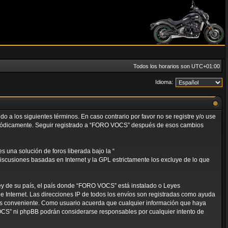
Todos los horarios son
UTC+01:00
Idioma:
 a los siguientes términos. En caso contrario por favor no se registre y/o use
eriódicamente. Seguir registrado a “FORO VOCS” después de esos cambios
 una solución de foros liberada bajo la “
discusiones basadas en Internet y la GPL estrictamente los excluye de lo que
ley de su país, el país donde “FORO VOCS” está instalado o Leyes
 Internet. Las direcciones IP de todos los envíos son registradas como ayuda
mos conveniente. Como usuario acuerda que cualquier información que haya
OCS” ni phpBB podrán considerarse responsables por cualquier intento de