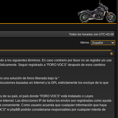
Todos los horarios son
UTC+01:00
Idioma:
 a los siguientes términos. En caso contrario por favor no se registre y/o use
eriódicamente. Seguir registrado a “FORO VOCS” después de esos cambios
 una solución de foros liberada bajo la “
discusiones basadas en Internet y la GPL estrictamente los excluye de lo que
ley de su país, el país donde “FORO VOCS” está instalado o Leyes
 Internet. Las direcciones IP de todos los envíos son registradas como ayuda
mos conveniente. Como usuario acuerda que cualquier información que haya
OCS” ni phpBB podrán considerarse responsables por cualquier intento de