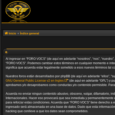
Inicio
Índice general
Al ingresar en “FORO VOCS” (de aquí en adelante “nosotros”, “nos”, “nuestro”, 
“FORO VOCS”. Podemos cambiar estos términos en cualquier momento e intent
significa que acuerda estar legalmente sometido a esos nuevos términos tal c
Nuestros foros están desarrollados por phpBB (de aquí en adelante “ellos”, “s
GNU General Public License v2 en Ingles
” (de aquí en adelante “GPL”) y 
aprobamos y/o desaprobamos como conductas y/o contenido permisible. Para m
Acuerda no enviar ningun contenido abusivo, obsceno, vulgar, difamatorio, in
Internacionales. Hacer eso provocará que sea inmediata y permanentemente exp
para reforzar estas condiciones. Acuerda que “FORO VOCS” tiene derecho a e
ingresado será almacenada en una base de datos. Dado que esta información 
hacking que conlleve a que los datos sean comprometidos.