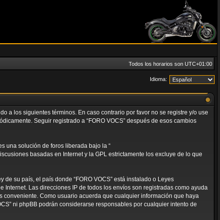
Todos los horarios son
UTC+01:00
Idioma:
 a los siguientes términos. En caso contrario por favor no se registre y/o use
eriódicamente. Seguir registrado a “FORO VOCS” después de esos cambios
 una solución de foros liberada bajo la “
discusiones basadas en Internet y la GPL estrictamente los excluye de lo que
ley de su país, el país donde “FORO VOCS” está instalado o Leyes
 Internet. Las direcciones IP de todos los envíos son registradas como ayuda
mos conveniente. Como usuario acuerda que cualquier información que haya
OCS” ni phpBB podrán considerarse responsables por cualquier intento de