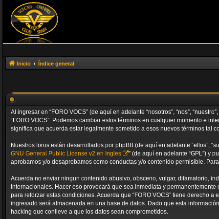
Inicio
Índice general
Al ingresar en “FORO VOCS” (de aquí en adelante “nosotros”, “nos”, “nuestro”, 
“FORO VOCS”. Podemos cambiar estos términos en cualquier momento e intent
significa que acuerda estar legalmente sometido a esos nuevos términos tal c
Nuestros foros están desarrollados por phpBB (de aquí en adelante “ellos”, “s
GNU General Public License v2 en Ingles
” (de aquí en adelante “GPL”) y 
aprobamos y/o desaprobamos como conductas y/o contenido permisible. Para m
Acuerda no enviar ningun contenido abusivo, obsceno, vulgar, difamatorio, in
Internacionales. Hacer eso provocará que sea inmediata y permanentemente exp
para reforzar estas condiciones. Acuerda que “FORO VOCS” tiene derecho a e
ingresado será almacenada en una base de datos. Dado que esta información 
hacking que conlleve a que los datos sean comprometidos.