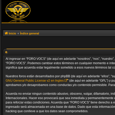
Inicio
Índice general
Al ingresar en “FORO VOCS” (de aquí en adelante “nosotros”, “nos”, “nuestro”, 
“FORO VOCS”. Podemos cambiar estos términos en cualquier momento e intent
significa que acuerda estar legalmente sometido a esos nuevos términos tal c
Nuestros foros están desarrollados por phpBB (de aquí en adelante “ellos”, “s
GNU General Public License v2 en Ingles
” (de aquí en adelante “GPL”) y 
aprobamos y/o desaprobamos como conductas y/o contenido permisible. Para m
Acuerda no enviar ningun contenido abusivo, obsceno, vulgar, difamatorio, in
Internacionales. Hacer eso provocará que sea inmediata y permanentemente exp
para reforzar estas condiciones. Acuerda que “FORO VOCS” tiene derecho a e
ingresado será almacenada en una base de datos. Dado que esta información 
hacking que conlleve a que los datos sean comprometidos.