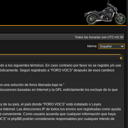
Todos los horarios son
UTC+01:00
Idioma:
 a los siguientes términos. En caso contrario por favor no se registre y/o use
eriódicamente. Seguir registrado a “FORO VOCS” después de esos cambios
 una solución de foros liberada bajo la “
discusiones basadas en Internet y la GPL estrictamente los excluye de lo que
ley de su país, el país donde “FORO VOCS” está instalado o Leyes
 Internet. Las direcciones IP de todos los envíos son registradas como ayuda
mos conveniente. Como usuario acuerda que cualquier información que haya
OCS” ni phpBB podrán considerarse responsables por cualquier intento de