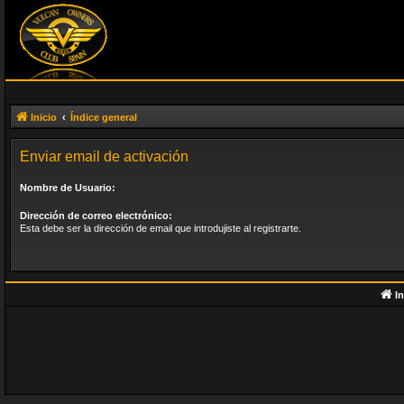
Inicio
Índice general
Enviar email de activación
Nombre de Usuario:
Dirección de correo electrónico:
Esta debe ser la dirección de email que introdujiste al registrarte.
In