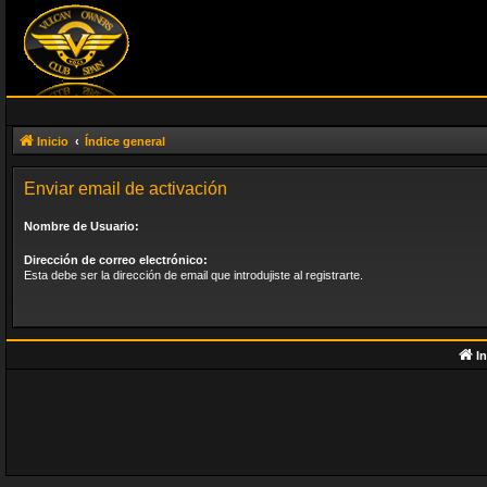
Inicio
Índice general
Enviar email de activación
Nombre de Usuario:
Dirección de correo electrónico:
Esta debe ser la dirección de email que introdujiste al registrarte.
In