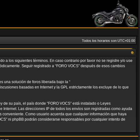
Todos los horarios son
UTC+01:00
 a los siguientes términos. En caso contrario por favor no se registre y/o use
eriódicamente. Seguir registrado a “FORO VOCS” después de esos cambios
 una solución de foros liberada bajo la “
discusiones basadas en Internet y la GPL estrictamente los excluye de lo que
ley de su país, el país donde “FORO VOCS” está instalado o Leyes
 Internet. Las direcciones IP de todos los envíos son registradas como ayuda
mos conveniente. Como usuario acuerda que cualquier información que haya
OCS” ni phpBB podrán considerarse responsables por cualquier intento de