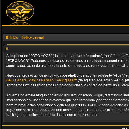
Inicio
Índice general
Al ingresar en “FORO VOCS” (de aquí en adelante “nosotros”, “nos”, “nuestro”, 
“FORO VOCS”. Podemos cambiar estos términos en cualquier momento e intent
significa que acuerda estar legalmente sometido a esos nuevos términos tal c
Nuestros foros están desarrollados por phpBB (de aquí en adelante “ellos”, “s
GNU General Public License v2 en Ingles
” (de aquí en adelante “GPL”) y 
aprobamos y/o desaprobamos como conductas y/o contenido permisible. Para m
Acuerda no enviar ningun contenido abusivo, obsceno, vulgar, difamatorio, in
Internacionales. Hacer eso provocará que sea inmediata y permanentemente exp
para reforzar estas condiciones. Acuerda que “FORO VOCS” tiene derecho a e
ingresado será almacenada en una base de datos. Dado que esta información 
hacking que conlleve a que los datos sean comprometidos.