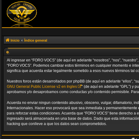
Inicio
Índice general
Al ingresar en “FORO VOCS” (de aquí en adelante “nosotros”, “nos”, “nuestro”, 
“FORO VOCS”. Podemos cambiar estos términos en cualquier momento e intent
significa que acuerda estar legalmente sometido a esos nuevos términos tal c
Nuestros foros están desarrollados por phpBB (de aquí en adelante “ellos”, “s
GNU General Public License v2 en Ingles
” (de aquí en adelante “GPL”) y 
aprobamos y/o desaprobamos como conductas y/o contenido permisible. Para m
Acuerda no enviar ningun contenido abusivo, obsceno, vulgar, difamatorio, in
Internacionales. Hacer eso provocará que sea inmediata y permanentemente exp
para reforzar estas condiciones. Acuerda que “FORO VOCS” tiene derecho a e
ingresado será almacenada en una base de datos. Dado que esta información 
hacking que conlleve a que los datos sean comprometidos.