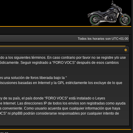
Todos los horarios son
UTC+01:00
 a los siguientes términos. En caso contrario por favor no se registre y/o use
eriódicamente. Seguir registrado a “FORO VOCS” después de esos cambios
 una solución de foros liberada bajo la “
discusiones basadas en Internet y la GPL estrictamente los excluye de lo que
ley de su país, el país donde “FORO VOCS” está instalado o Leyes
 Internet. Las direcciones IP de todos los envíos son registradas como ayuda
mos conveniente. Como usuario acuerda que cualquier información que haya
OCS” ni phpBB podrán considerarse responsables por cualquier intento de