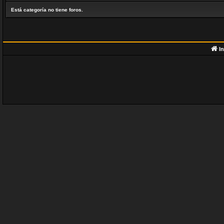
Está categoría no tiene foros.
In