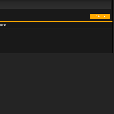
Ir a
01:00