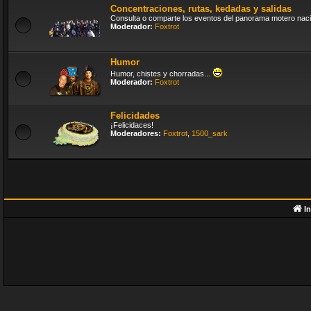
Concentraciones, rutas, kedadas y salidas
Consulta o comparte los eventos del panorama motero naci
Moderador:
Foxtrot
Humor
Humor, chistes y chorradas...
Moderador:
Foxtrot
Felicidades
¡Felicidaces!
Moderadores:
Foxtrot
,
1500_sark
In