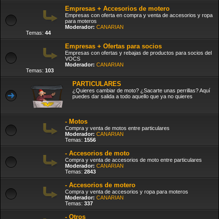
Empresas + Accesorios de motero
Empresas con oferta en compra y venta de accesorios y ropa
para moteros
Moderador:
CANARIAN
Temas:
44
Empresas + Ofertas para socios
Empresas con ofertas y rebajas de productos para socios del
VOCS
Moderador:
CANARIAN
Temas:
103
PARTICULARES
¿Quieres cambiar de moto? ¿Sacarte unas perrillas? Aquí
puedes dar salida a todo aquello que ya no quieres
- Motos
Compra y venta de motos entre particulares
Moderador:
CANARIAN
Temas:
1556
- Accesorios de moto
Compra y venta de accesorios de moto entre particulares
Moderador:
CANARIAN
Temas:
2843
- Accesorios de motero
Compra y venta de accesorios y ropa para moteros
Moderador:
CANARIAN
Temas:
337
- Otros