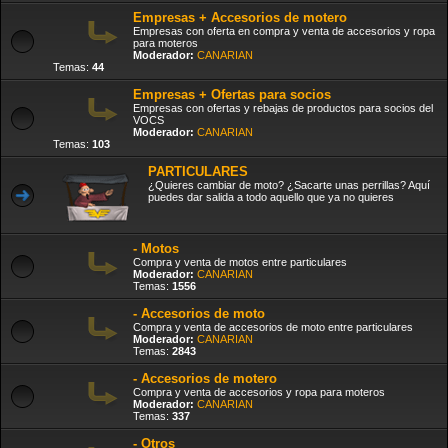
Empresas + Accesorios de motero
Empresas con oferta en compra y venta de accesorios y ropa
para moteros
Moderador:
CANARIAN
Temas:
44
Empresas + Ofertas para socios
Empresas con ofertas y rebajas de productos para socios del
VOCS
Moderador:
CANARIAN
Temas:
103
PARTICULARES
¿Quieres cambiar de moto? ¿Sacarte unas perrillas? Aquí
puedes dar salida a todo aquello que ya no quieres
- Motos
Compra y venta de motos entre particulares
Moderador:
CANARIAN
Temas:
1556
- Accesorios de moto
Compra y venta de accesorios de moto entre particulares
Moderador:
CANARIAN
Temas:
2843
- Accesorios de motero
Compra y venta de accesorios y ropa para moteros
Moderador:
CANARIAN
Temas:
337
- Otros