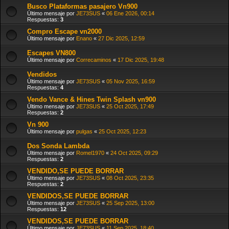
Busco Plataformas pasajero Vn900
Último mensaje por
JE73SUS
«
06 Ene 2026, 00:14
Respuestas:
3
Compro Escape vn2000
Último mensaje por
Enano
«
27 Dic 2025, 12:59
Escapes VN800
Último mensaje por
Correcaminos
«
17 Dic 2025, 19:48
Vendidos
Último mensaje por
JE73SUS
«
05 Nov 2025, 16:59
Respuestas:
4
Vendo Vance & Hines Twin Splash vn900
Último mensaje por
JE73SUS
«
25 Oct 2025, 17:49
Respuestas:
2
Vn 900
Último mensaje por
pulgas
«
25 Oct 2025, 12:23
Dos Sonda Lambda
Último mensaje por
Romel1970
«
24 Oct 2025, 09:29
Respuestas:
2
VENDIDO,SE PUEDE BORRAR
Último mensaje por
JE73SUS
«
08 Oct 2025, 23:35
Respuestas:
2
VENDIDOS,SE PUEDE BORRAR
Último mensaje por
JE73SUS
«
25 Sep 2025, 13:00
Respuestas:
12
VENDIDOS,SE PUEDE BORRAR
Último mensaje por
JE73SUS
«
11 Sep 2025, 18:40